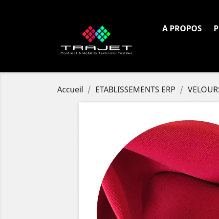
Tél. :
+33 4 72 80 97 18
A PROPOS
P
Accueil
ETABLISSEMENTS ERP
VELOURS