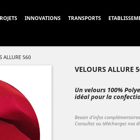
ROJETS
INNOVATIONS
TRANSPORTS
ETABLISSEM
 ALLURE 560
VELOURS ALLURE 5
Un velours 100% Polye
idéal pour la confecti
Besoin d'infos complémentaire
Consultez ou téléchargez nos é