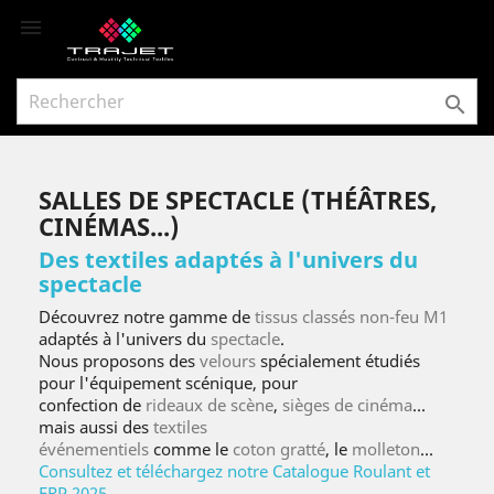


SALLES DE SPECTACLE (THÉÂTRES,
CINÉMAS...)
Des textiles adaptés à l'univers du
spectacle
Découvrez notre gamme de
tissus classés non-feu M1
adaptés à l'univers du
spectacle
.
Nous proposons des
velours
spécialement étudiés
pour l'équipement scénique, pour
confection de
rideaux de scène
,
sièges de cinéma
...
mais aussi des
textiles
événementiels
comme le
coton gratté
, le
molleton
...
Consultez et téléchargez notre Catalogue Roulant et
ERP 2025