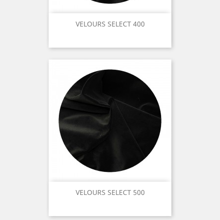
VELOURS SELECT 400
VELOURS SELECT 500