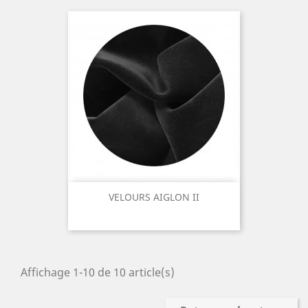
VELOURS AIGLON II
Affichage 1-10 de 10 article(s)