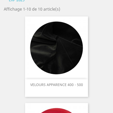
Affichage 1-10 de 10 article(s)
VELOURS APPARENCE 400 - 500