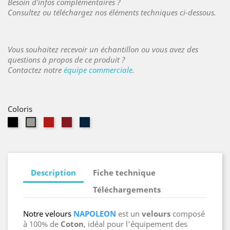
Besoin d'infos complémentaires ?
Consultez ou téléchargez nos éléments techniques ci-dessous.
Vous souhaitez recevoir un échantillon ou vous avez des
questions à propos de ce produit ?
Contactez notre
équipe commerciale
.
Coloris
Noir
Vermillon
Théâtre
Bleu
Gris
Marine
Moyen
Description
Fiche technique
Téléchargements
Notre velours
NAPOLEON
est un
velours
composé
à 100% de
Coton
, idéal pour l'équipement des