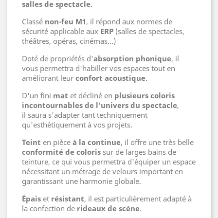
salles de spectacle
.
Classé
non-feu M1
, il répond aux normes de
sécurité applicable aux
ERP
(salles de spectacles,
théâtres, opéras, cinémas...)
Doté de propriétés d'
absorption phonique
, il
vous permettra d'habiller vos espaces tout en
améliorant leur
confort acoustique
.
D'un fini
mat
et décliné en
plusieurs coloris
incontournables de l'univers du spectacle
,
il saura s'adapter tant techniquement
qu'esthétiquement à vos projets.
Teint
en pièce
à la continue
, il offre une très belle
conformité de coloris
sur de larges bains de
teinture, ce qui vous permettra d'équiper un espace
nécessitant un métrage de velours important en
garantissant une harmonie globale.
Épais
et
résistant
, il est particulièrement adapté à
la confection de
rideaux de scène
.