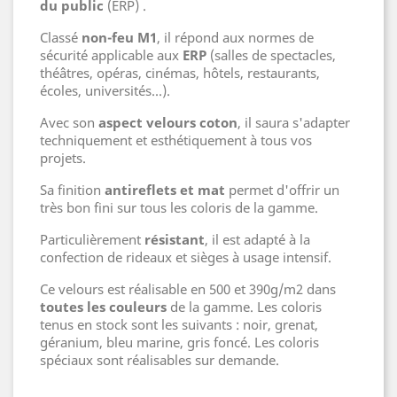
du public
(ERP) .
Classé
non-feu M1
, il répond aux normes de
sécurité applicable aux
ERP
(salles de spectacles,
théâtres, opéras, cinémas, hôtels, restaurants,
écoles, universités...).
Avec son
aspect velours coton
, il saura s'adapter
techniquement et esthétiquement à tous vos
projets.
Sa finition
antireflets et mat
permet d'offrir un
très bon fini sur tous les coloris de la gamme.
Particulièrement
résistant
, il est adapté à la
confection de rideaux et sièges à usage intensif.
Ce velours est réalisable en 500 et 390g/m2 dans
toutes les couleurs
de la gamme. Les coloris
tenus en stock sont les suivants : noir, grenat,
géranium, bleu marine, gris foncé. Les coloris
spéciaux sont réalisables sur demande.