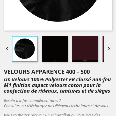


VELOURS APPARENCE 400 - 500
Un velours 100% Polyester FR classé non-feu
M1 finition aspect velours coton pour la
confection de rideaux, tentures et de sièges
Besoin d'infos complémentaires ?
Consultez ou téléchargez nos éléments techniques ci-dessous.
Vous souhaitez recevoir un échantillon ou vous avez des