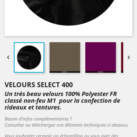


VELOURS SELECT 400
Un trés beau velours 100% Polyester FR
classé non-feu M1 pour la confection de
rideaux et tentures.
Besoin d'infos complémentaires ?
Consultez ou téléchargez nos éléments techniques ci-dessous.
Vous souhaitez recevoir un échantillon ou vous avez des