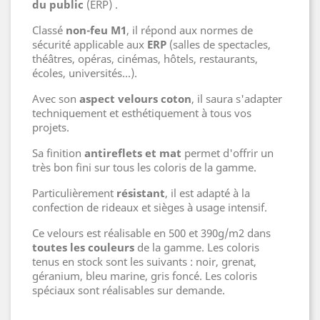
du public
(ERP) .
Classé
non-feu M1
, il répond aux normes de
sécurité applicable aux
ERP
(salles de spectacles,
théâtres, opéras, cinémas, hôtels, restaurants,
écoles, universités...).
Avec son
aspect velours coton
, il saura s'adapter
techniquement et esthétiquement à tous vos
projets.
Sa finition
antireflets et mat
permet d'offrir un
très bon fini sur tous les coloris de la gamme.
Particulièrement
résistant
, il est adapté à la
confection de rideaux et sièges à usage intensif.
Ce velours est réalisable en 500 et 390g/m2 dans
toutes les couleurs
de la gamme. Les coloris
tenus en stock sont les suivants : noir, grenat,
géranium, bleu marine, gris foncé. Les coloris
spéciaux sont réalisables sur demande.