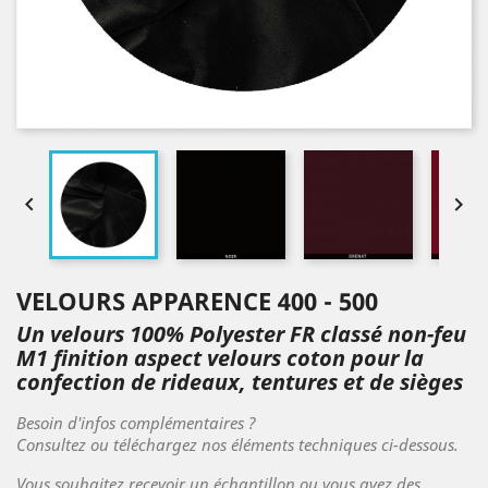


VELOURS APPARENCE 400 - 500
Un velours 100% Polyester FR classé non-feu
M1 finition aspect velours coton pour la
confection de rideaux, tentures et de sièges
Besoin d'infos complémentaires ?
Consultez ou téléchargez nos éléments techniques ci-dessous.
Vous souhaitez recevoir un échantillon ou vous avez des