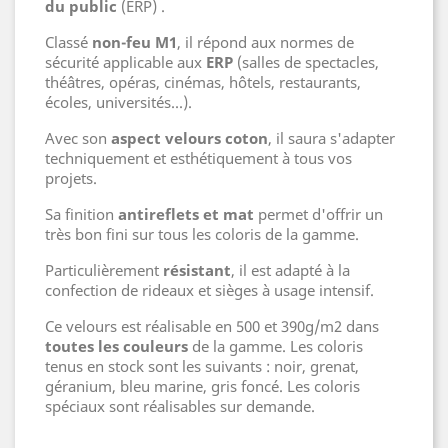
du public
(ERP) .
Classé
non-feu M1
, il répond aux normes de
sécurité applicable aux
ERP
(salles de spectacles,
théâtres, opéras, cinémas, hôtels, restaurants,
écoles, universités...).
Avec son
aspect velours coton
, il saura s'adapter
techniquement et esthétiquement à tous vos
projets.
Sa finition
antireflets et mat
permet d'offrir un
très bon fini sur tous les coloris de la gamme.
Particulièrement
résistant
, il est adapté à la
confection de rideaux et sièges à usage intensif.
Ce velours est réalisable en 500 et 390g/m2 dans
toutes les couleurs
de la gamme. Les coloris
tenus en stock sont les suivants : noir, grenat,
géranium, bleu marine, gris foncé. Les coloris
spéciaux sont réalisables sur demande.