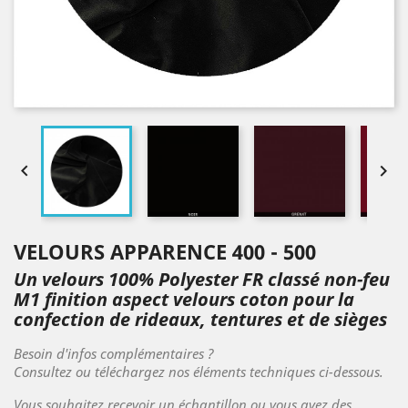


VELOURS APPARENCE 400 - 500
Un velours 100% Polyester FR classé non-feu
M1 finition aspect velours coton pour la
confection de rideaux, tentures et de sièges
Besoin d'infos complémentaires ?
Consultez ou téléchargez nos éléments techniques ci-dessous.
Vous souhaitez recevoir un échantillon ou vous avez des