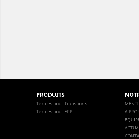
PRODUITS
NOTR
Textiles pour Transports
MENTI
Textiles pour ERP
A PRO
EQUIP
ACTUAL
CONTA