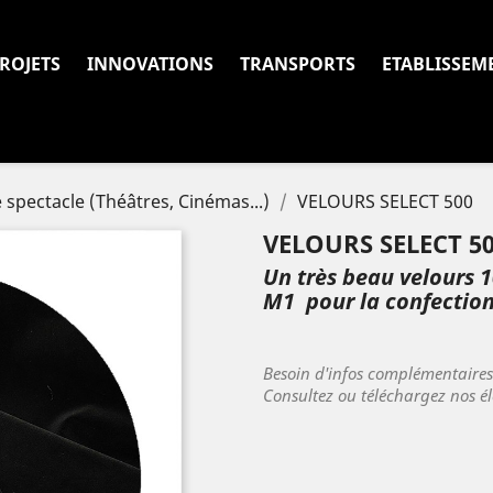
ROJETS
INNOVATIONS
TRANSPORTS
ETABLISSEM
e spectacle (Théâtres, Cinémas...)
VELOURS SELECT 500
VELOURS SELECT 5
Un très beau velours 
M1 pour la confection
Besoin d'infos complémentaire
Consultez ou téléchargez nos é