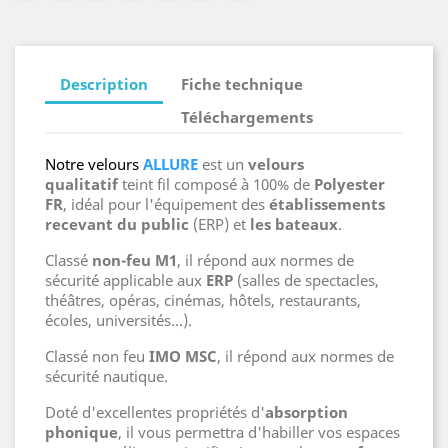
Italien
Description
Fiche technique
Téléchargements
Notre velours
ALLURE
est un
velours
qualitatif
teint fil composé à 100% de
Polyester
FR
, idéal pour l'équipement des
établissements
recevant du public
(ERP) et
les bateaux
.
Classé
non-feu M1
, il répond aux normes de
sécurité applicable aux
ERP
(salles de spectacles,
théâtres, opéras, cinémas, hôtels, restaurants,
écoles, universités...).
Classé non feu
IMO MSC
, il répond aux normes de
sécurité nautique.
Doté d'excellentes propriétés d'
absorption
phonique
, il vous permettra d'habiller vos espaces