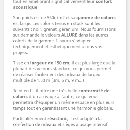
tout en améliorant significativement leur
confort
acoustique
.
Son poids est de 560g/m2 et sa
gamme de coloris
est large. Les coloris tenus en stock sont les
suivants : noir, grenat, géranium. Nous fournissons
sur demande le velours
ALLURE
dans les autres
coloris de la gamme. Il saura s'adapter
techniquement et esthétiquement à tous vos
projets.
Tissé en
largeur de 150 cm
, il est plus large que la
plupart des velours standard, ce qui vous permet
de réaliser facilement des rideaux de largeur
multiple de 1.50 m (3m, 6 m, 9 m...)
Teint en fil, il offre une très belle
conformité de
coloris
d'un arrivage à l'autre, ce qui vous
permettra d'équiper un même espace en plusieurs
temps tout en garantissant une harmonie globale.
Particulièrement
résistant
, il est adapté à la
confection de rideaux et sièges à usage intensif.