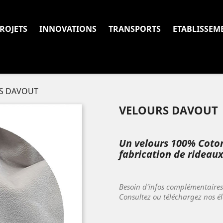
ROJETS
INNOVATIONS
TRANSPORTS
ETABLISSEM
S DAVOUT
VELOURS DAVOUT
Un velours 100% Coton
fabrication de rideaux
Besoin d'infos complémentaire
Consultez ou téléchargez nos é