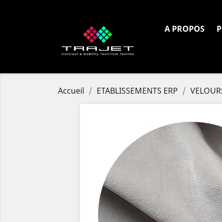
Tél. :
+33 4 72 80 97 18
A PROPOS
P
Accueil
ETABLISSEMENTS ERP
VELOUR