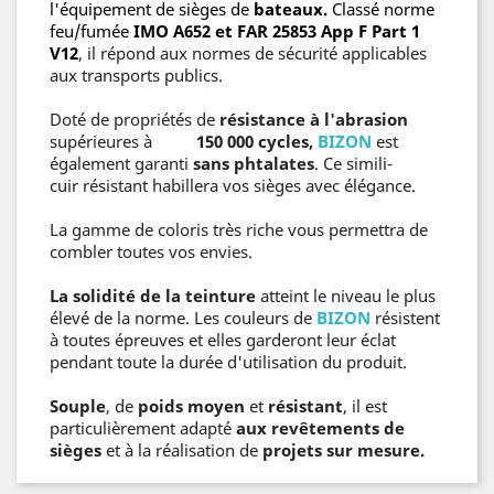
l'équipement de sièges de
bateaux.
Classé norme
feu/fumée
IMO A652 et FAR 25853 App F Part 1
V12
, il répond aux normes de sécurité applicables
aux transports publics.
Doté de propriétés de
résistance à l'abrasion
supérieures à
150 000 cycles,
BIZON
est
également garanti
sans phtalates
. Ce simili-
cuir résistant habillera vos sièges avec élégance.
La gamme de coloris très riche vous permettra de
combler toutes vos envies.
La solidité de la teinture
atteint le niveau le plus
élevé de la norme. Les couleurs de
BIZON
résistent
à toutes épreuves et elles garderont leur éclat
pendant toute la durée d'utilisation du produit.
Souple
, de
poids moyen
et
résistant
, il est
particulièrement adapté
aux revêtements de
sièges
et à la réalisation de
projets sur mesure.